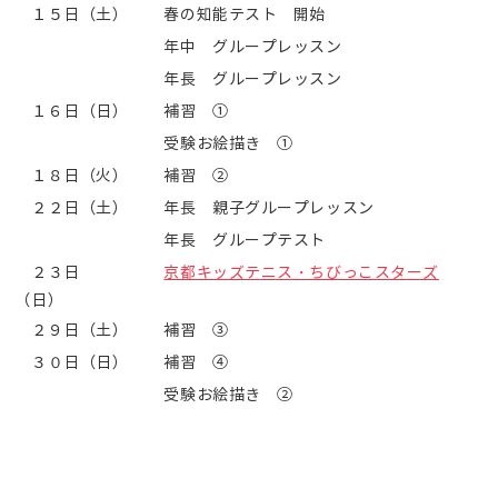
１５日（土）
春の知能テスト 開始
年中 グループレッスン
年長 グループレッスン
１６日（日）
補習 ①
受験お絵描き ①
１８日（火）
補習 ②
２２日（土）
年長 親子グループレッスン
年長 グループテスト
２３日
京都キッズテニス・ちびっこスターズ
（日）
２９日（土）
補習 ③
３０日（日）
補習 ④
受験お絵描き ②