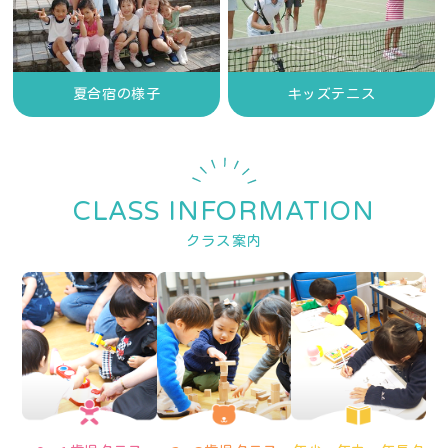
夏合宿の様子
キッズテニス
CLASS INFORMATION
クラス案内