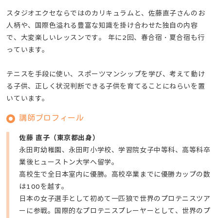
スタジオエクセならではのカリキュラムと、佐藤直子さんのお
人柄や、国際色溢れる豊富な知識を掛け合わせた独自の内容
で、大変楽しいレッスンです。 年に2回、春合宿・夏合宿も行
っています。
テニスを手段に使い、スポーツマンシップを学び、考えて動け
る子供、正しく状況判断できる子供を育てることにねらいを置
いています。
講師プロフィール
佐藤 直子（東京都出身）
永田町幼稚園、永田町小学校、学習院女子中等科、高等科卒
業後ヒューストン大学へ留学。
高校生で全日本室内に優勝。高校卒業までに優勝カップの数
は100を越す。
日本の女子選手として初めて一匹狼で世界のプロテニスツア
ーに参戦。国際的なプロテニスプレーヤーとして、世界のプ