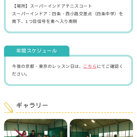
【場所】スーパーインドアテニスコート
スーパーインドア：四条・西小路交差点（四条中学）を
南下、1つ目信号を東へ入り南側
年間スケジュール
今後の京都・東京のレッスン日は、
こちら
にてご確認く
ださい。
ギャラリー