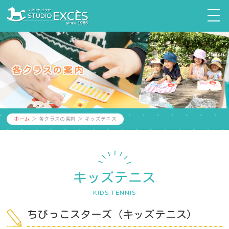
ホーム
＞ 各クラスの案内 ＞ キッズテニス
キッズテニス
KIDS TENNIS
ちびっこスターズ（キッズテニス）