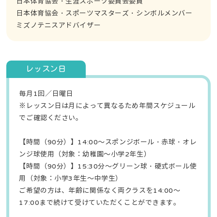
日本体育協会・生涯スポーツ委員会委員
日本体育協会・スポーツマスターズ・シンボルメンバー
ミズノテニスアドバイザー
レッスン日
毎月1回／日曜日
※レッスン日は月によって異なるため年間スケジュール
でご確認ください。
【時間（90分）】14:00～スポンジボール・赤球・オレ
ンジ球使用（対象：幼稚園～小学2年生）
【時間（90分）】15:30分～グリーン球・硬式ボール使
用（対象：小学3年生～中学生）
ご希望の方は、年齢に関係なく両クラスを14:00～
17:00まで続けて受けていただくことができます。