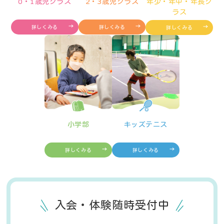
0・1歳児クラス
2・3歳児クラス
年少・年中・年長ク
ラス
詳しくみる
詳しくみる
詳しくみる
小学部
キッズテニス
詳しくみる
詳しくみる
入会・体験随時受付中