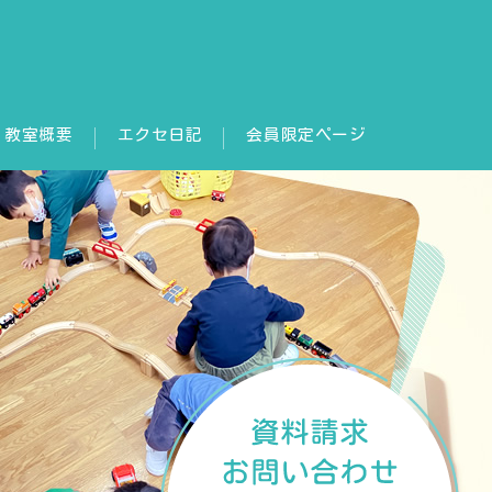
教室概要
エクセ日記
会員限定ページ