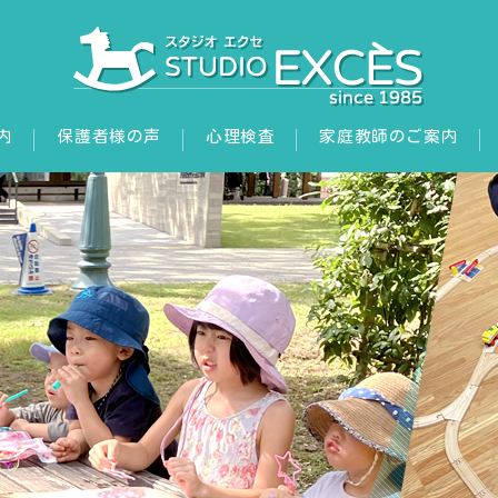
内
保護者様の声
心理検査
家庭教師のご案内