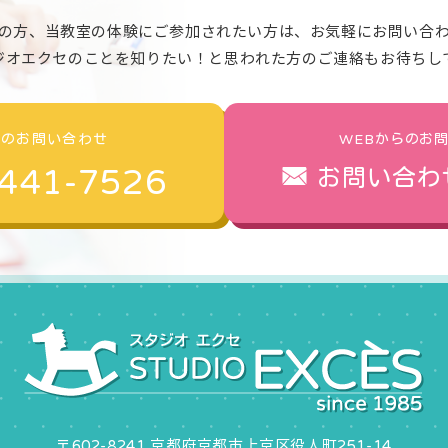
の方、当教室の体験にご参加されたい方は、お気軽にお問い合
ジオエクセのことを知りたい！と思われた方のご連絡もお待ちし
でのお問い合わせ
WEBからのお
441-7526
お問い合わ
〒602-8241 京都府京都市上京区役人町251-14