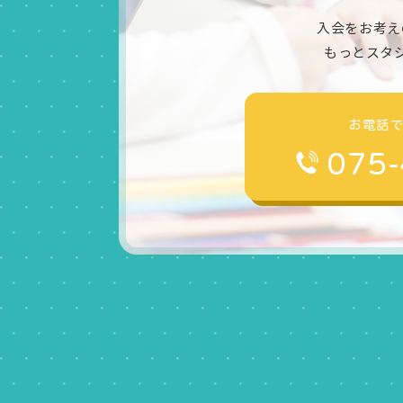
入会をお考え
もっとスタ
お電話
075-