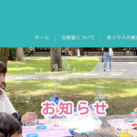
ホーム
当教室について
各クラスの案