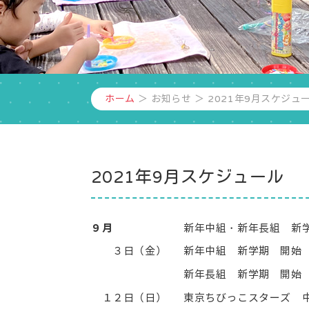
ホーム
＞ お知らせ ＞ 2021年9月スケジュ
2021年9月スケジュール
９
月
新年中組・新年長組 新
３日（金）
新年中組 新学期 開始
新年長組 新学期 開始
１２日（日）
東京ちびっこスターズ 