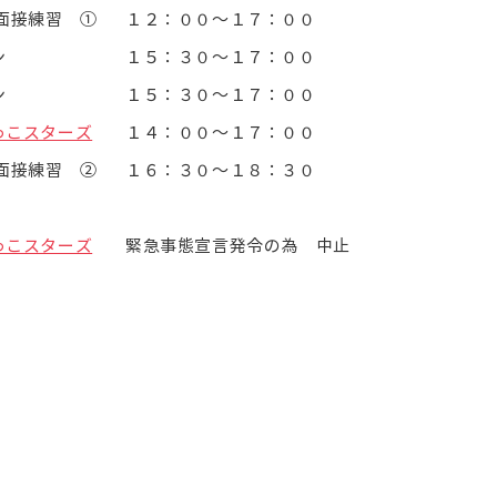
面接練習 ①
１２：００～１７：００
ン
１５：３０～１７：００
スン
１５：３０～１７：００
っこスターズ
１４：００～１７：００
面接練習 ②
１６：３０～１８：３０
っこスターズ
緊急事態宣言発令の為 中止